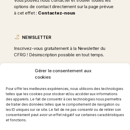
Vous pouvez nous contacter et trouver toutes les
options de contact directement sur la page prévue
à cet effet :
Contactez-nous
NEWSLETTER
Inscrivez-vous gratuitement à la Newsletter du
CFRG ! Désinscription possible en tout temps.
Gérer le consentement aux
cookies
Adresse
e-
Pour offrir les meilleures expériences, nous utilisons des technologies
mail
telles que les cookies pour stocker et/ou accéder aux informations
des appareils. Le fait de consentir à ces technologies nous permettra
*
de traiter des données telles que le comportement de navigation ou
les ID uniques sur ce site. Le fait de ne pas consentir ou de retirer son
consentement peut avoir un effet négatif sur certaines caractéristiques
et fonctions.