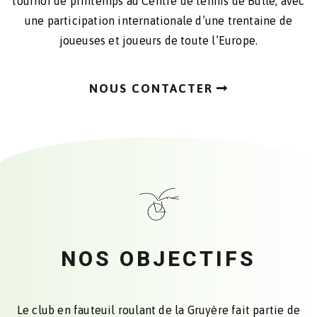
tournoi de printemps au Centre de tennis de Bulle, avec
une participation internationale d’une trentaine de
joueuses et joueurs de toute l’Europe.
NOUS CONTACTER
NOS OBJECTIFS
Le club en fauteuil roulant de la Gruyère fait partie de