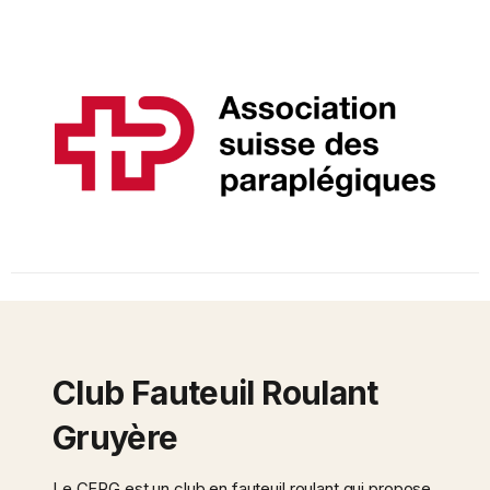
Club Fauteuil Roulant
Gruyère
Le CFRG est un club en fauteuil roulant qui propose