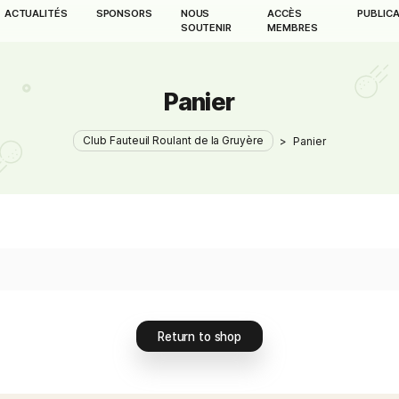
EMENTS
ACTUALITÉS
SPONSORS
NOUS
A
SOUTENIR
M
Panier
Club Fauteuil Roulant de la Gruyère
Return to shop