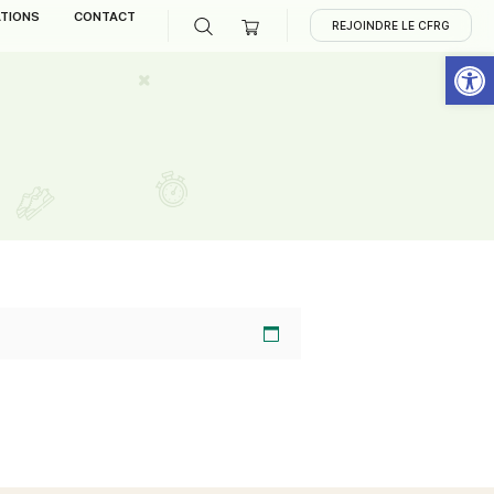
CCÈS
PUBLICATIONS
CONTACT
EMBRES
>
Panier