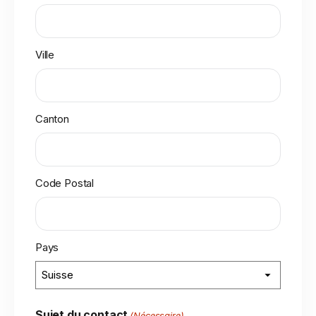
Ville
Canton
Code Postal
Pays
Sujet du contact
(Nécessaire)