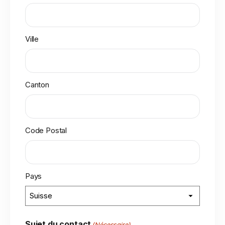
Ville
Canton
Code Postal
Pays
Sujet du contact
(Nécessaire)