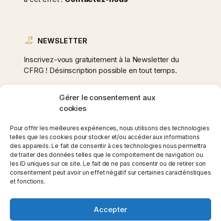
NEWSLETTER
Inscrivez-vous gratuitement à la Newsletter du
CFRG ! Désinscription possible en tout temps.
Gérer le consentement aux
cookies
Adresse
e-
Pour offrir les meilleures expériences, nous utilisons des technologies
mail
telles que les cookies pour stocker et/ou accéder aux informations
des appareils. Le fait de consentir à ces technologies nous permettra
*
de traiter des données telles que le comportement de navigation ou
les ID uniques sur ce site. Le fait de ne pas consentir ou de retirer son
consentement peut avoir un effet négatif sur certaines caractéristiques
et fonctions.
Accepter
Copyright ©2026 Club Fauteuil Roulant Gruyère - Site